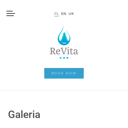
PL
EN
UK
BOOK NOW
Galeria