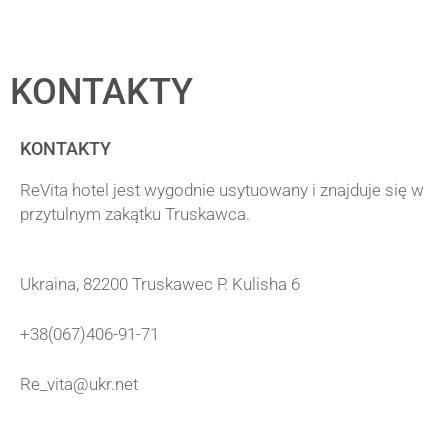
KONTAKTY
KONTAKTY
ReVita hotel jest wygodnie usytuowany i znajduje się w
przytulnym zakątku Truskawca.
Ukraina, 82200 Truskaweс P. Kulisha 6
+38(067)406-91-71
Re_vita@ukr.net