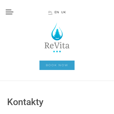
PL
EN
UK
BOOK NOW
Kontakty