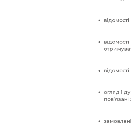
відомості
відомості
отримува
відомості
огляд і д
пов’язані 
замовлені