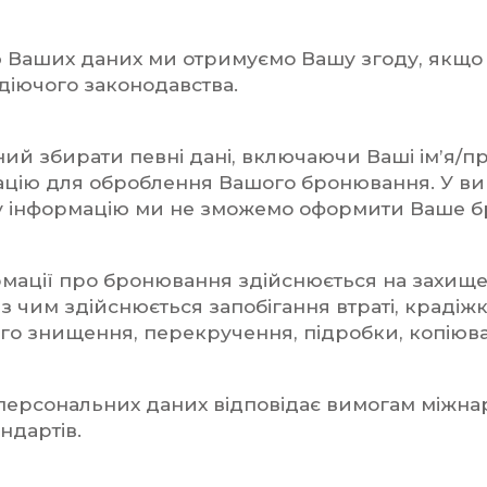
Ваших даних ми отримуємо Вашу згоду, якщо 
 діючого законодавства.
ний збирати певні дані, включаючи Ваші ім’я/п
ацію для оброблення Вашого бронювання. У ви
у інформацію ми не зможемо оформити Ваше 
рмації про бронювання здійснюється на захищ
у з чим здійснюється запобігання втраті, крадіжк
го знищення, перекручення, підробки, копіюва
 персональних даних відповідає вимогам міжна
ндартів.