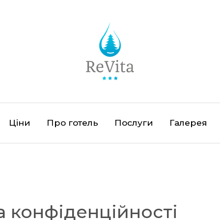
Ціни
Про готель
Послуги
Галерея
а конфіденційності