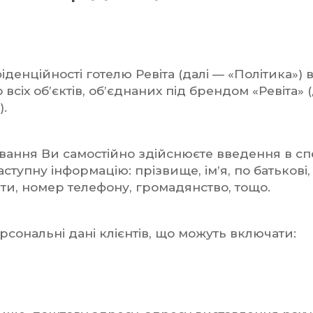
іденційності готелю Ревіта (далі — «Політика») 
о всіх об’єктів, об’єднаних під брендом «Ревіта» 
).
вання Ви самостійно здійснюєте введення в сп
аступну інформацію: прізвище, ім’я, по батькові
ти, номер телефону, громадянство, тощо.
рсональні дані клієнтів, що можуть включати: