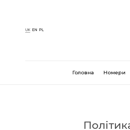
UK
EN
PL
Головна
Номери
Політик