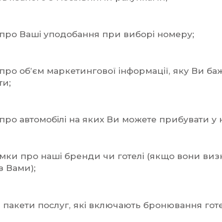
 про Ваші уподобання при виборі номеру;
 про об’єм маркетингової інформації, яку Ви ба
ти;
 про автомобілі на яких Ви можете прибувати у н
умки про наші бренди чи готелі (якщо вони виз
з Вами);
 пакети послуг, які включають бронювання гот