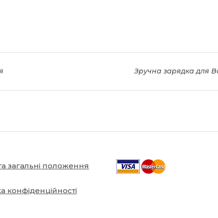
я
Зручна зарядка для В
та загальні положення
ка конфіденційності