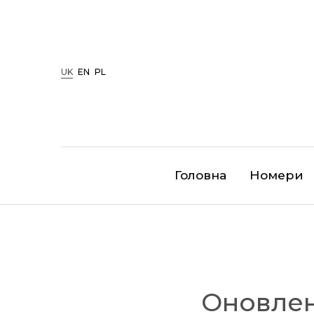
UK
EN
PL
Головна
Номери
Оновлен