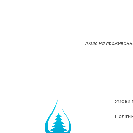
Акція на проживанн
Умови 
Політи