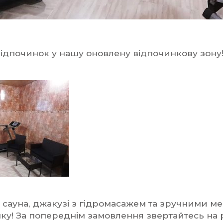
ідпочинок у нашу оновлену відпочинкову зону
 сауна, джакузі з гідромасажем та зручними м
ку! За попереднім замовлення звертайтесь на