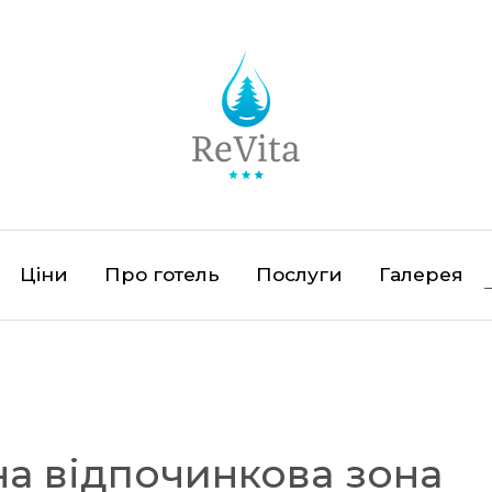
Ціни
Про готель
Послуги
Галерея
а відпочинкова зона